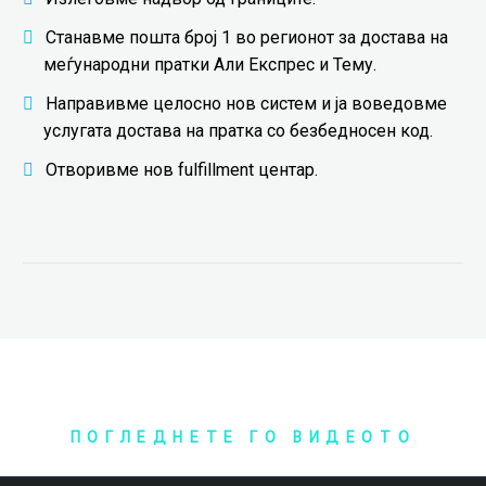
Станавме пошта број 1 во регионот за достава на
меѓународни пратки Али Експрес и Тему.
Направивме целосно нов систем и ја воведовме
услугата достава на пратка со безбедносен код.
Отворивме нов fulfillment центар.
ПОГЛЕДНЕТЕ ГО ВИДЕОТО