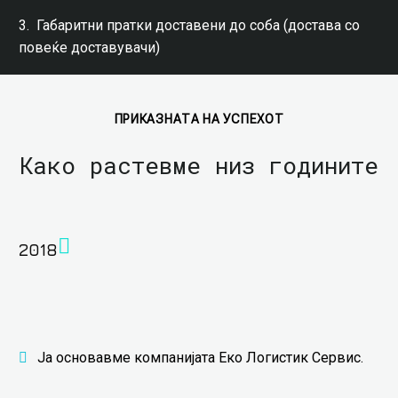
3. Габаритни пратки доставени до соба (достава со
повеќе доставувачи)
ПРИКАЗНАТА НА УСПЕХОТ
Како растевме низ годините
2018
Ја основавме компанијата Еко Логистик Сервис.