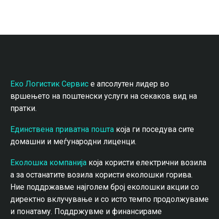
Еко Логистик Сервис
е апсолутен лидер во
вршењето на поштенски услуги на секаков вид на
пратки.
Единствена приватна пошта
која ги поседува сите
домашни и меѓународни лиценци.
Еколошка компанија
која користи електрични возила
а за останатите возила користи еколошки горива.
Ние поддржавме најголем број еколошки акции со
директно вклучување и со исто темпо продолжуваме
и понатаму. Поддржувме и финансираме