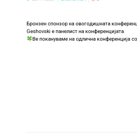
Бронзен спонзор на овогодишната конференци
Geshovski е панелист на конференцијата.
Ве покануваме на одлична конференција со 