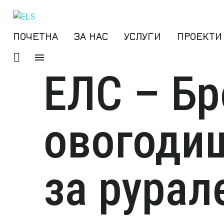
ПОЧЕТНА
ЗА НАС
УСЛУГИ
ПРОЕКТИ
ЕЛС – Бр
овогоди
за рурал