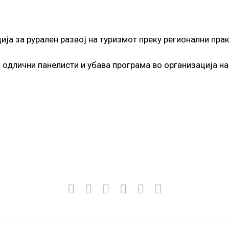
ја за рурален развој на туризмот преку регионални пра
одлични панелисти и убава програма во организација на 