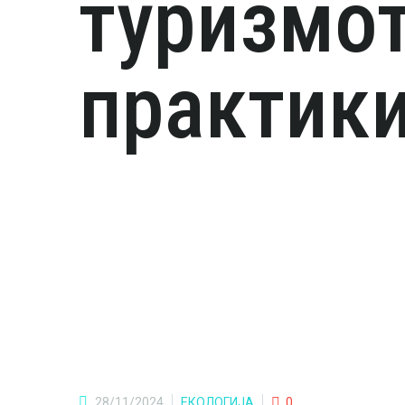
туризмот
практик
28/11/2024
ЕКОЛОГИЈА
0