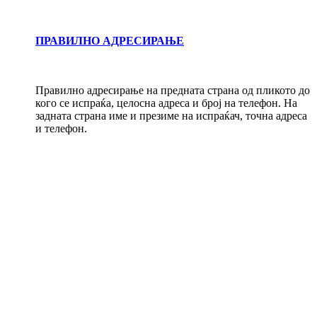
ПРАВИЛНО АДРЕСИРАЊЕ
Правилно адресирање на предната страна од пликото до
кого се испраќа, целосна адреса и број на телефон. На
задната страна име и презиме на испраќач, точна адреса
и телефон.